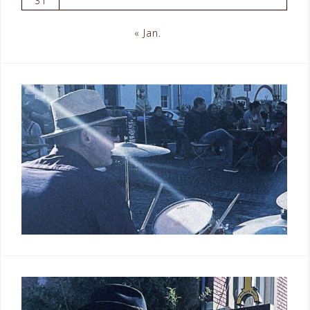
31
« Jan.