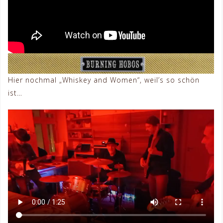
Hier nochmal „Whiskey and Women“, weil’s so schön
ist…