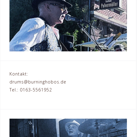
Kontakt:
drums@burninghobos.de
Tel.: 0163-5561952