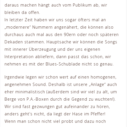
daraus machen hängt auch vom Publikum ab, wir
bleiben da offen.
In letzter Zeit haben wir uns sogar öfters mal an
„modernere“ Nummern angenähert, die können also
durchaus auch mal aus den 90ern oder noch späteren
Dekaden stammen. Hauptsache wir können die Songs
mit innerer Überzeugung und der uns eigenen
Interpretation abliefern, dann passt das schon, wir
nehmen es mit der Blues-Schublade nicht so genau.
Irgendwie legen wir schon wert auf einen homogenen,
angenehmen Sound. Deshalb ist unsere „Anlage“ auch
eher minimalistisch (außerdem sind wir viel zu alt, um
Berge von P.A.-Boxen durch die Gegend zu wuchten!).
Wir sind fast gezwungen gut aufeinander zu hören,
anders geht’s nicht, da liegt der Hase im Pfeffer!
Wenn man schon nicht viel probt und dazu noch