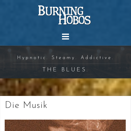
Skip
to
content
Hypnotic. Steamy. Addictive.
THE BLUES.
Die Musik